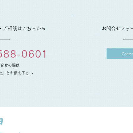
・ご相談はこちらから
お問合せフォ
588-0601
Contac
問合せの際は
た」とお伝え下さい