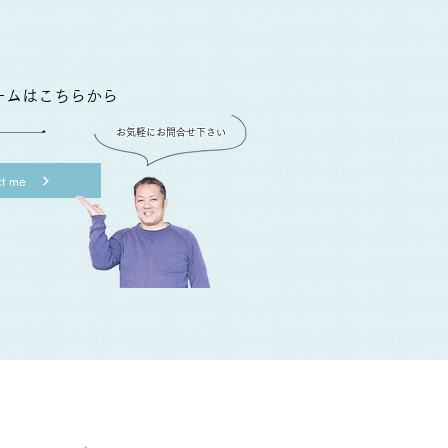
ームはこちらから
お気軽にお問合せ下さい
t me