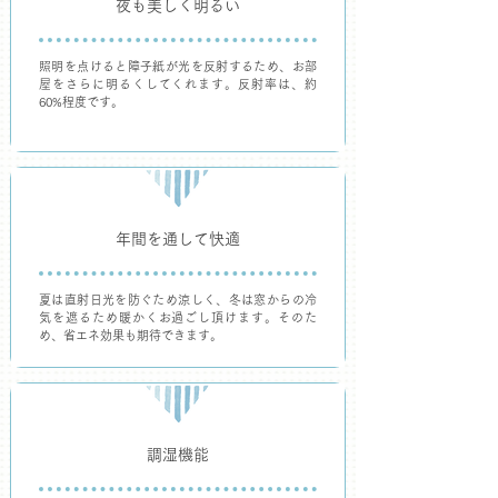
夜も美しく明るい
照明を点けると障子紙が光を反射するため、お部
屋をさらに明るくしてくれます。反射率は、約
60%程度です。
年間を通して快適
夏は直射日光を防ぐため涼しく、冬は窓からの冷
気を遮るため暖かくお過ごし頂けます。そのた
め、省エネ効果も期待できます。
​調湿機能