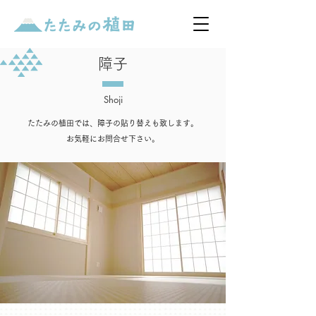
障子
Shoji
たたみの植田では、障子の貼り替えも致します。
お気軽にお問合せ下さい。