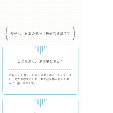
障子は、日本の気候に最適な建具です
日光を遮り
​、お部屋を明るく
直射日光を遮り、お部屋全体を明るくします。ま
た、光が拡散するため、お部屋全体が明るく柔ら
かい印象となります。