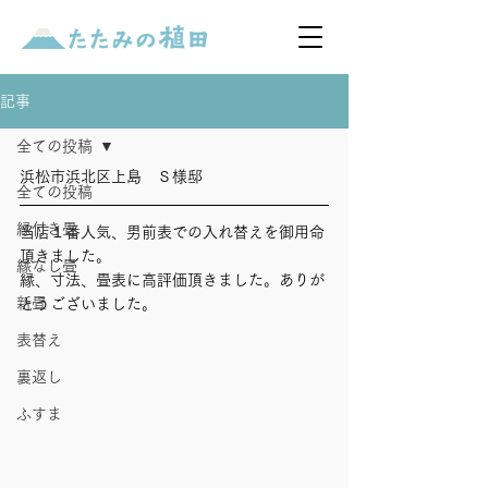
記事
全ての投稿
浜松市浜北区上島　Ｓ様邸
全ての投稿
縁付き畳
当店１番人気、男前表での入れ替えを御用命
頂きました。
縁なし畳
縁、寸法、畳表に高評価頂きました。ありが
新畳
とうございました。
表替え
裏返し
ふすま