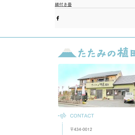
縁付き畳
CONTACT
〒434-0012