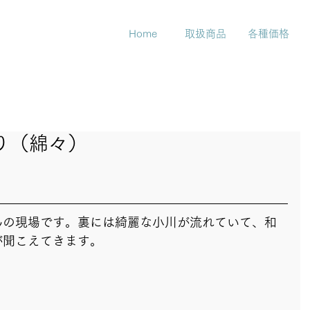
Home
取扱商品
各種価格
どり（綿々）
んの現場です。裏には綺麗な小川が流れていて、和
が聞こえてきます。