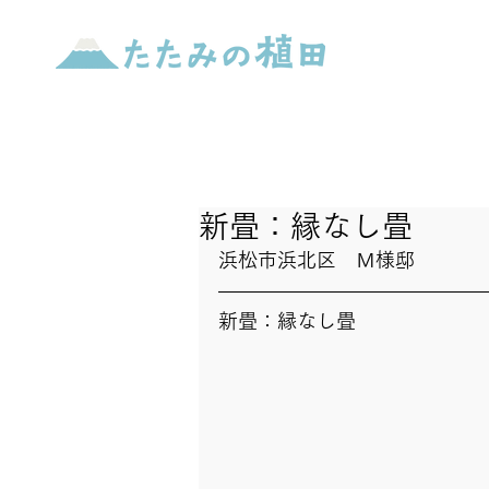
新畳：縁なし畳
浜松市浜北区　Ｍ様邸
新畳：縁なし畳